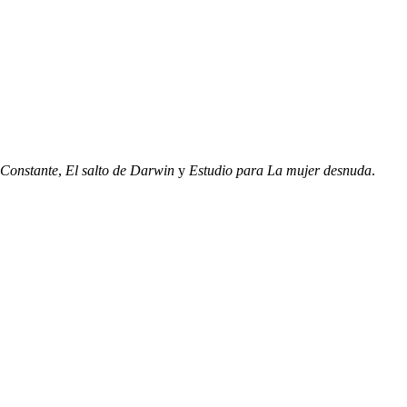
Constante
,
El salto de Darwin
y
Estudio para La mujer desnuda
.