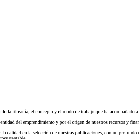
do la filosofía, el concepto y el modo de trabajo que ha acompañado a la
entidad del emprendimiento y por el origen de nuestros recursos y fina
la calidad en la selección de nuestras publicaciones, con un profundo r
tosustentable.