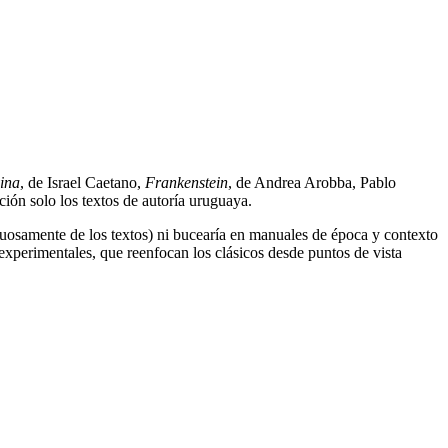
ina
, de Israel Caetano,
Frankenstein
, de Andrea Arobba, Pablo
ión solo los textos de autoría uruguaya.
tuosamente de los textos) ni bucearía en manuales de época y contexto
 experimentales, que reenfocan los clásicos desde puntos de vista