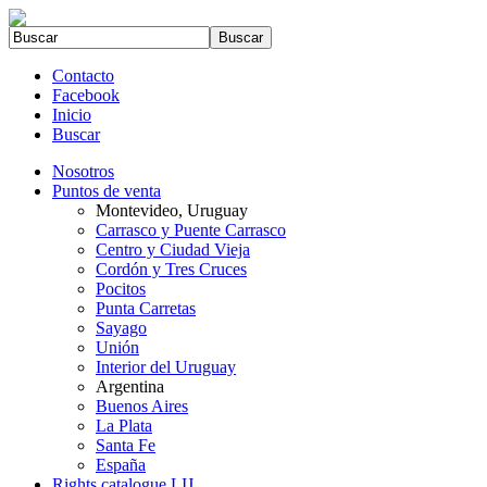
Contacto
Facebook
Inicio
Buscar
Nosotros
Puntos de venta
Montevideo, Uruguay
Carrasco y Puente Carrasco
Centro y Ciudad Vieja
Cordón y Tres Cruces
Pocitos
Punta Carretas
Sayago
Unión
Interior del Uruguay
Argentina
Buenos Aires
La Plata
Santa Fe
España
Rights catalogue LIJ