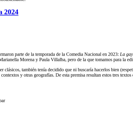
 2024
ue formaron parte de la temporada de la Comedia Nacional en 2023:
La gay
Marianella Morena y Paula Villalba, pero de la que tomamos para la edic
 clásicos, también tenía decidido que ni buscaría hacerlos bien (respe
 contextos y otras geografías. De esta premisa resultan estos tres textos
bar