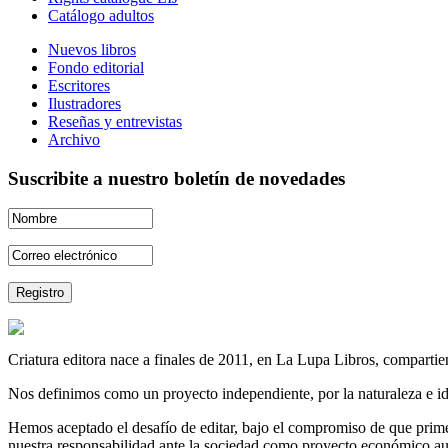
Catálogo adultos
Nuevos libros
Fondo editorial
Escritores
Ilustradores
Reseñas y entrevistas
Archivo
Suscribite a nuestro boletín de novedades
Criatura editora nace a finales de 2011, en La Lupa Libros, compartien
Nos definimos como un proyecto independiente, por la naturaleza e id
Hemos aceptado el desafío de editar, bajo el compromiso de que prime 
nuestra responsabilidad ante la sociedad como proyecto económico au