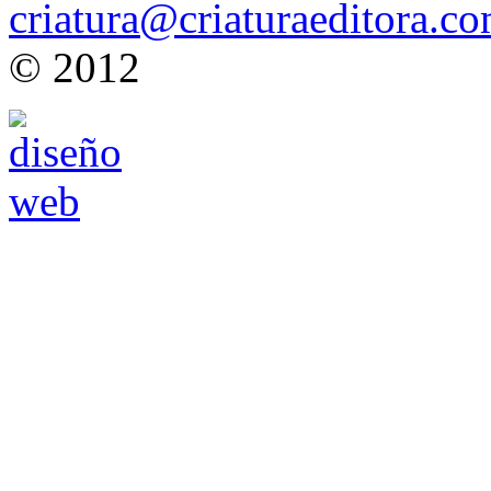
criatura@criaturaeditora.c
© 2012