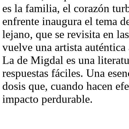
es la familia, el corazón tur
enfrente inaugura el tema d
lejano, que se revisita en l
vuelve una artista auténtica
La de Migdal es una literatu
respuestas fáciles. Una ese
dosis que, cuando hacen ef
impacto perdurable.