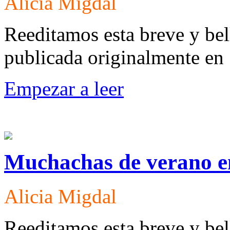
Alicia Migdal
Reeditamos esta breve y bel
publicada originalmente en
Empezar a leer
Muchachas de verano e
Alicia Migdal
Reeditamos esta breve y bel