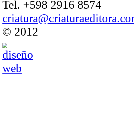
Tel. +598 2916 8574
criatura@criaturaeditora.c
© 2012