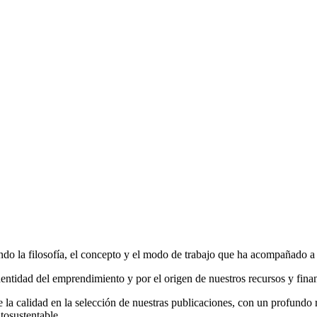
do la filosofía, el concepto y el modo de trabajo que ha acompañado a la
entidad del emprendimiento y por el origen de nuestros recursos y fina
la calidad en la selección de nuestras publicaciones, con un profundo r
tosustentable.