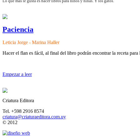
Lo que más le gusta es hacer libros para niños y niñas. Y los gatos.
Paciencia
Leticia Jorge - Marina Haller
Hacer el flan es fácil, al final del libro podrán encontrar la receta para
Empezar a leer
Criatura Editora
Tel. +598 2916 8574
criatura@criaturaeditora.com.uy
© 2012