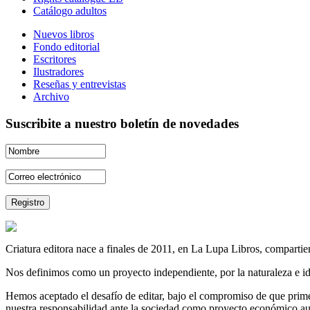
Catálogo adultos
Nuevos libros
Fondo editorial
Escritores
Ilustradores
Reseñas y entrevistas
Archivo
Suscribite a nuestro boletín de novedades
Criatura editora nace a finales de 2011, en La Lupa Libros, compartien
Nos definimos como un proyecto independiente, por la naturaleza e id
Hemos aceptado el desafío de editar, bajo el compromiso de que prime 
nuestra responsabilidad ante la sociedad como proyecto económico au