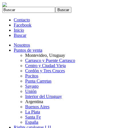
Contacto
Facebook
Inicio
Buscar
Nosotros
Puntos de venta
Montevideo, Uruguay
Carrasco y Puente Carrasco
Centro y Ciudad Vieja
Cordón y Tres Cruces
Pocitos
Punta Carretas
Sayago
Unión
Interior del Uruguay
Argentina
Buenos Aires
La Plata
Santa Fe
España
Rights catalogue LIJ