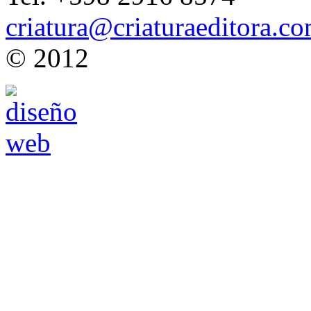
criatura@criaturaeditora.c
© 2012