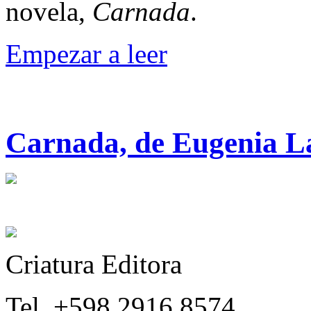
novela,
Carnada
.
Empezar a leer
Carnada, de Eugenia L
Criatura Editora
Tel. +598 2916 8574