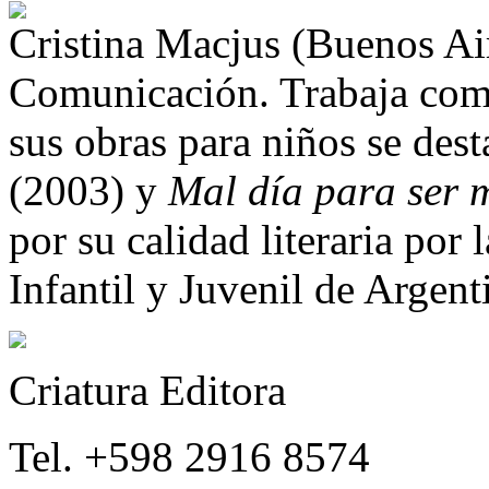
Cristina Macjus (Buenos Air
Comunicación. Trabaja como 
sus obras para niños se des
(2003) y
Mal día para ser 
por su calidad literaria por 
Infantil y Juvenil de Argent
Criatura Editora
Tel. +598 2916 8574