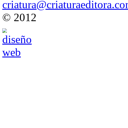
criatura@criaturaeditora.c
© 2012